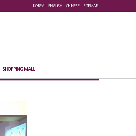
KOREA
ENGLISH
CHINESE
SITEMAP
SHOPPING MALL