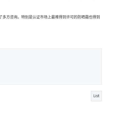
了多方咨询。特别是认证市场上最难得到许可的防晒霜也得到
List