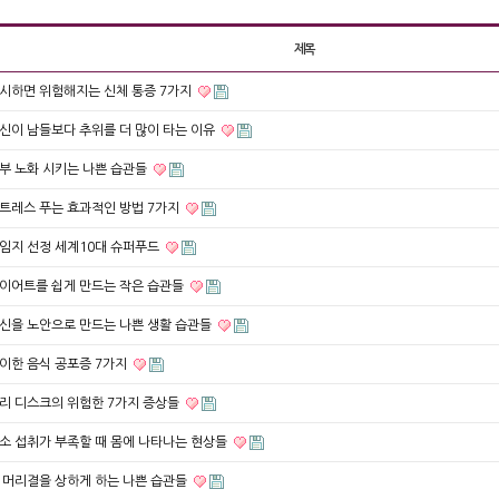
제목
시하면 위험해지는 신체 통증 7가지
신이 남들보다 추위를 더 많이 타는 이유
부 노화 시키는 나쁜 습관들
트레스 푸는 효과적인 방법 7가지
임지 선정 세계10대 슈퍼푸드
이어트를 쉽게 만드는 작은 습관들
신을 노안으로 만드는 나쁜 생활 습관들
이한 음식 공포증 7가지
리 디스크의 위험한 7가지 증상들
소 섭취가 부족할 때 몸에 나타나는 현상들
 머리결을 상하게 하는 나쁜 습관들