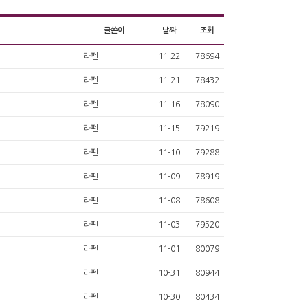
글쓴이
날짜
조회
라펜
11-22
78694
라펜
11-21
78432
라펜
11-16
78090
라펜
11-15
79219
라펜
11-10
79288
라펜
11-09
78919
라펜
11-08
78608
라펜
11-03
79520
라펜
11-01
80079
라펜
10-31
80944
라펜
10-30
80434