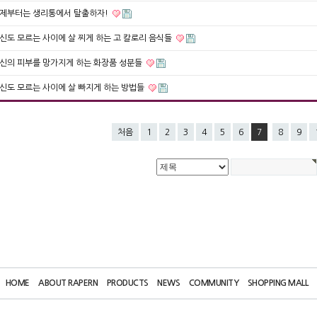
제부터는 생리통에서 탈출하자!
신도 모르는 사이에 살 찌게 하는 고 칼로리 음식들
신의 피부를 망가지게 하는 화장품 성분들
신도 모르는 사이에 살 빠지게 하는 방법들
처음
1
2
3
4
5
6
7
8
9
HOME
ABOUT RAPERN
PRODUCTS
NEWS
COMMUNITY
SHOPPING MALL