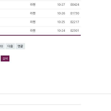
라펜
10-27
80424
라펜
10-26
81730
라펜
10-25
82217
라펜
10-24
82301
10
다음
맨끝