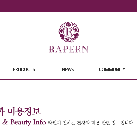
PRODUCTS
NEWS
COMMUNITY