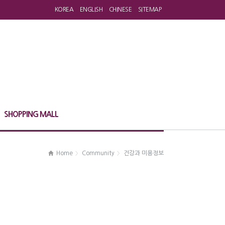
KOREA
ENGLISH
CHINESE
SITEMAP
SHOPPING MALL
Home
Community
건강과 미용정보