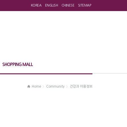
KOREA
ENGLISH
CHINESE
SITEMAP
SHOPPING MALL
Home
Community
건강과 미용정보