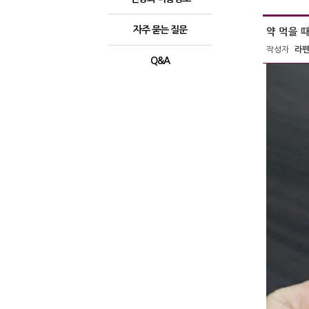
자주 묻는 질문
약 먹을 
작성자
라
Q&A