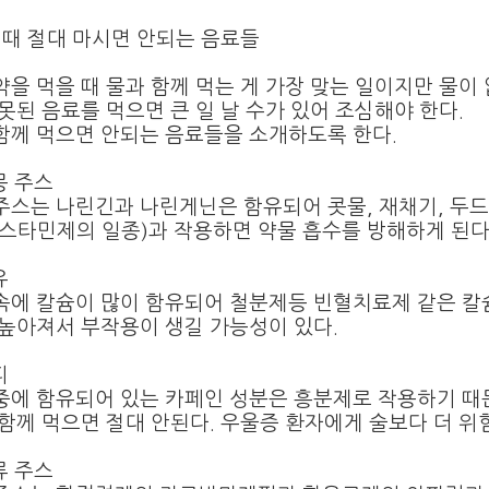
 때 절대 마시면 안되는 음료들
약을 먹을 때 물과 함께 먹는 게 가장 맞는 일이지만 물이
못된 음료를 먹으면 큰 일 날 수가 있어 조심해야 한다
.
함께 먹으면 안되는 음료들을 소개하도록 한다
.
몽 주스
주스는 나린긴과 나린게닌은 함유되어 콧물
,
재채기
,
두드
스타민제의 일종
)
과 작용하면 약물 흡수를 방해하게 된
유
속에 칼슘이 많이 함유되어 철분제등 빈혈치료제 같은 칼
높아져서 부작용이 생길 가능성이 있다
.
피
중에 함유되어 있는 카페인 성분은 흥분제로 작용하기 
함께 먹으면 절대 안된다
.
우울증 환자에게 술보다 더 위
류 주스