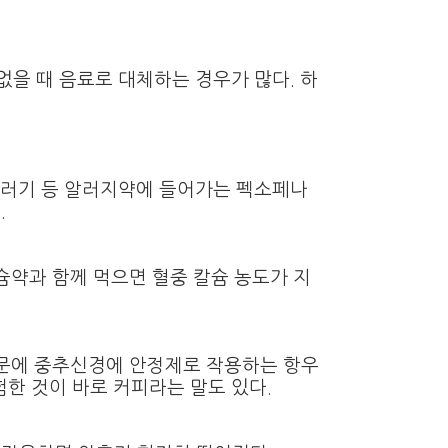
 없을 때 음료로 대체하는 경우가 많다
.
하
러기 등 알러지약에 들어가는 펙소페나
다
.
슘약과 함께 먹으면 혈중 칼슘 농도가 지
때문에 중추신경에 안정제로 작용하는 항우
험한 것이 바로 커피라는 말도 있다
.