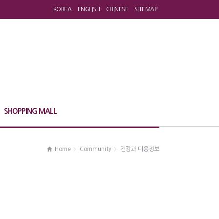
KOREA
ENGLISH
CHINESE
SITEMAP
SHOPPING MALL
Home
Community
건강과 미용정보