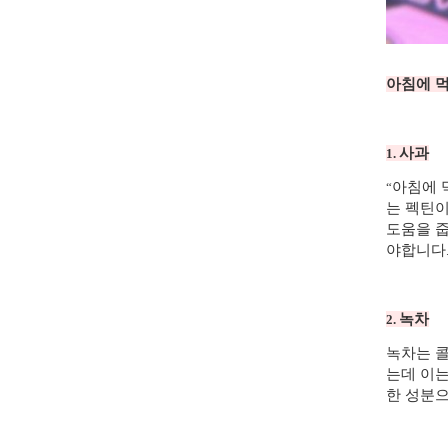
아침에 먹
사과
1.
아침에 
“
는 펙틴이
도움을 
야합니다
녹차
2.
녹차는 
는데 이는
한 성분