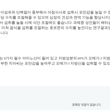
식이섬유와 단백질이 풍부해서 아침식사로 섭취시 포만감을 높일 수 
혈당 수치를 조절해줄 수 있으며 심장의 건강과 면역 기능을 향상시
서 섭취를 늘릴 시에 식단 조절에도 좋습니다
과체중 성인들이 베타
.
 미쳐 음식물 섭취를 조절하는 호르몬의 수치를 높인다는 연구결과도
입니다
.
는
가지 필수 아미노산이 들어 있고 지방성분의
가 오메가
지방
8
60%
-3
품부한 치아씨는 포만감을 높여주고 오메가
지방산을 섭취할 수 있도
-3
.
등록된 댓글이 없습니다.