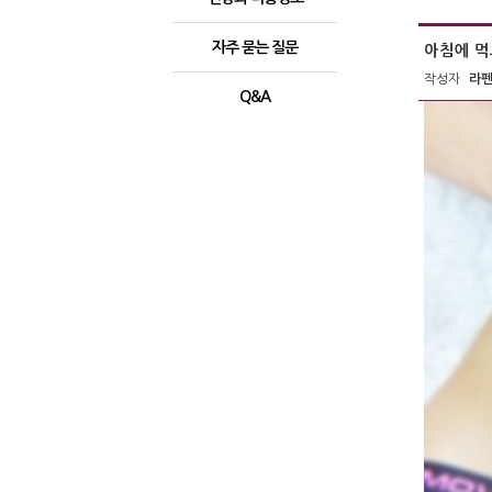
자주 묻는 질문
아침에 먹
작성자
라
Q&A