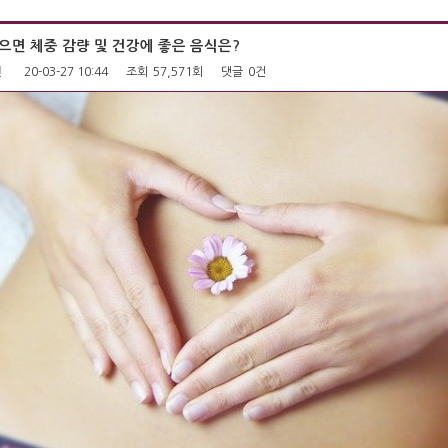
으면 체중 감량 및 건강에 좋은 음식은?
펜
20-03-27 10:44
조회
57,571회
댓글
0건