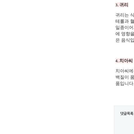
귀리
3.
귀리는 
테롤과 
일종이어
에 영향을
은 음식
치아씨
4.
치아씨에
백질이 
품입니다
댓글목록