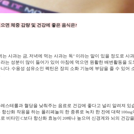
으면 체중 감량 및 건강에 좋은 음식은
?
먹는 사과는 금
저녁에 먹는 사과는 독
이라는 말이 있을 정도로 사
,
”
라는 성분이 많이 들어가 있어 아침에 먹으면 원활한 배변활동을 도
줍니다
수용성 섬유소인 펙틴은 장의 소화 기능에 부담을 줄 수 있어 
.
.
콜레스테롤과 혈당을 낮춰주는 음료로 건강에 좋다고 널리 알려져 있
 항산화 작용을 하는 폴리페놀의 한 종류로 녹차 한 잔에 대략
100mg
으로 비타민
보다 항산화 효능이
배나 높으며 신경계와 뇌의 건강을
C
20