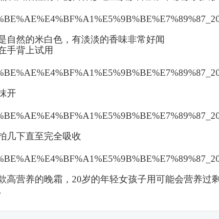
是自然的米白色，有淡淡的香味非常好闻
在手背上试用
抹开
拍几下直至完全吸收
款高营养的晚霜，20岁的年轻女孩子用可能会营养过
。