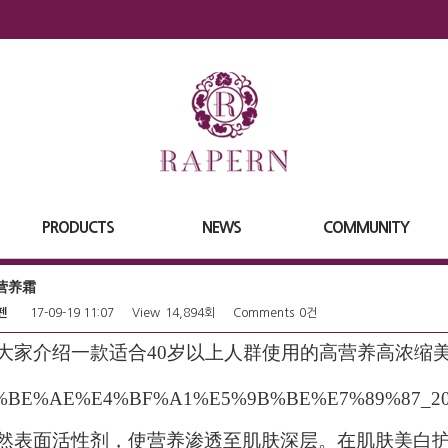
PRODUCTS
NEWS
COMMUNITY
营养霜
펜
17-09-19 11:07
View
14,894회
Comments
0건
大家介绍一款适合40岁以上人群使用的高营养高浓缩
然表面活性剂，使营养渗透至肌肤深层。在肌肤美白