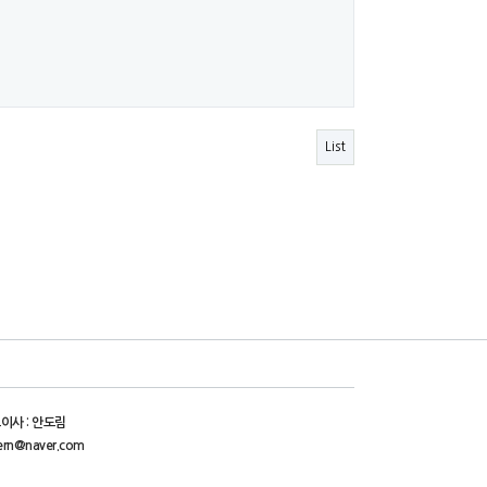
List
이사 : 안도림
ern@naver.com