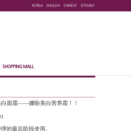
KOREA
ENGLISH
CHINESE
SITEMAP
SHOPPING MALL
美白面霜——娜盼美白营养霜！！
护理的最后阶段使用。