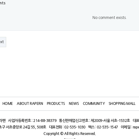
nts
No comment exists.
xt
HOME
ABOUT RAPERN
PRODUCTS
NEWS
COMMUNITY
SHOPPING MALL
)라펜
사업자등록번호 : 214-88-38379
통신판매업신고번호 : 제2009-서울 서초-1532호
대표
초구 서초중앙로 24길 55, 508호
대표전화 : 02-535-1030
팩스 : 02-535-1547
이메일 : rap
Copyright © All Rights Reserved.