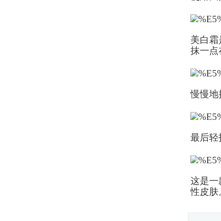
美白霜
抹一点
慢慢地
最后轻
这是一
性皮肤