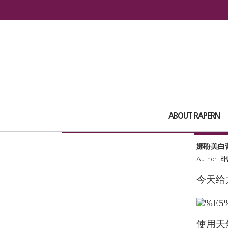
ABOUT RAPERN
娜盼美白
Author
라
今天给
使用天