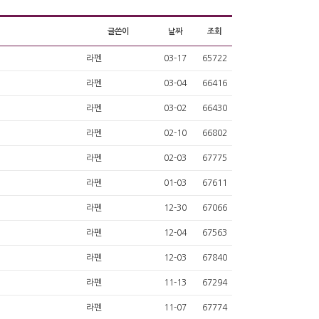
글쓴이
날짜
조회
라펜
03-17
65722
라펜
03-04
66416
라펜
03-02
66430
라펜
02-10
66802
라펜
02-03
67775
라펜
01-03
67611
라펜
12-30
67066
라펜
12-04
67563
라펜
12-03
67840
라펜
11-13
67294
라펜
11-07
67774