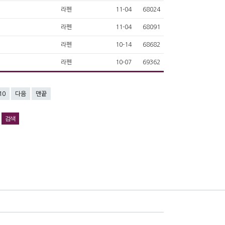
라펜
11-04
68024
라펜
11-04
68091
라펜
10-14
68682
라펜
10-07
69362
10
다음
맨끝