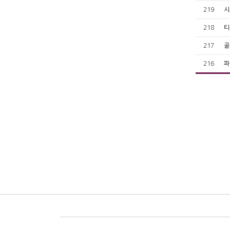
219
시
218
티
217
골
216
파