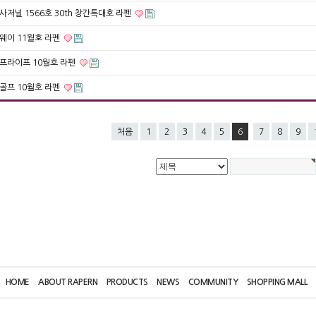
사저널 1566호 30th 창간특대호 라펜
웨이 11월호 라펜
프라이프 10월호 라펜
골프 10월호 라펜
처음
1
2
3
4
5
6
7
8
9
HOME
ABOUT RAPERN
PRODUCTS
NEWS
COMMUNITY
SHOPPING MALL