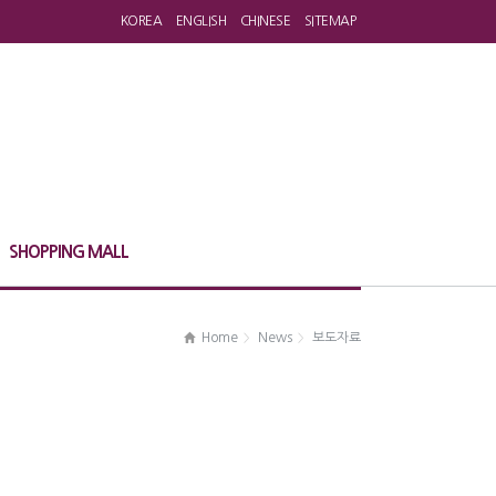
KOREA
ENGLISH
CHINESE
SITEMAP
SHOPPING MALL
Home
News
보도자료