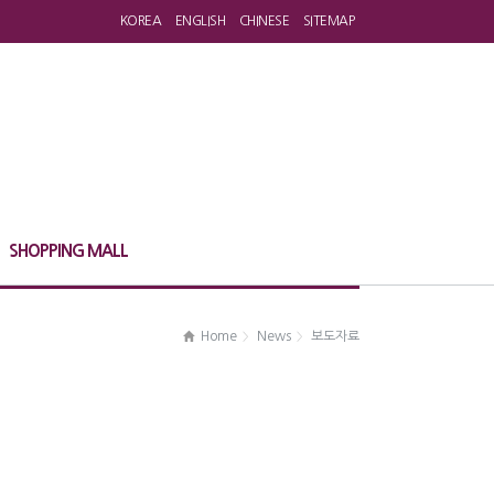
KOREA
ENGLISH
CHINESE
SITEMAP
SHOPPING MALL
Home
News
보도자료