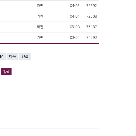
라펜
04-03
72392
라펜
04-01
72508
라펜
03-08
73187
라펜
03-04
74293
10
다음
맨끝