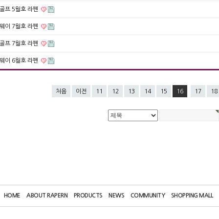
골프 5월호 라펜
웨이 7월호 라펜
골프 7월호 라펜
웨이 6월호 라펜
처음
이전
11
12
13
14
15
16
17
18
HOME
ABOUT RAPERN
PRODUCTS
NEWS
COMMUNITY
SHOPPING MALL