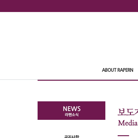
ABOUT RAPERN
공지사항