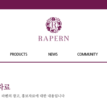
PRODUCTS
NEWS
COMMUNITY