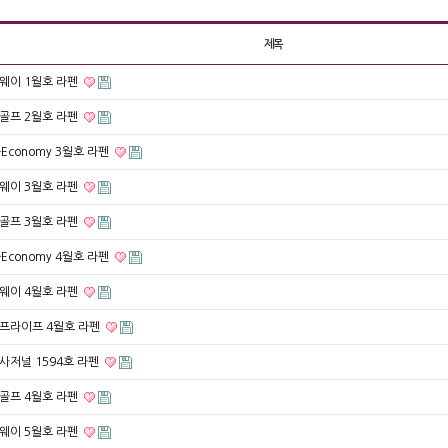
제목
웨이 1월호 라펜
골프 2월호 라펜
-Economy 3월호 라펜
웨이 3월호 라펜
골프 3월호 라펜
-Economy 4월호 라펜
웨이 4월호 라펜
프라이프 4월호 라펜
사저널 1594호 라펜
골프 4월호 라펜
웨이 5월호 라펜