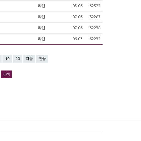
라펜
05-06
62522
라펜
07-06
62287
라펜
07-06
62238
라펜
06-03
62232
19
20
다음
맨끝