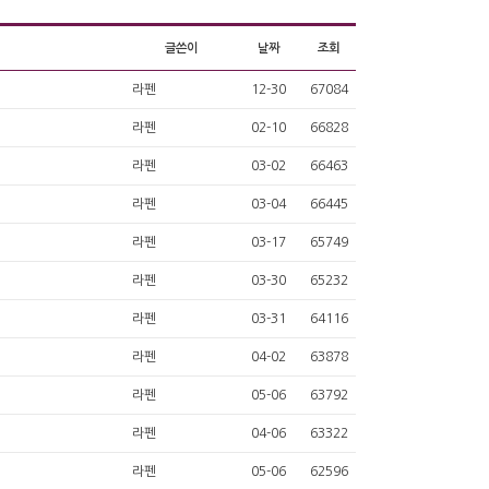
글쓴이
날짜
조회
라펜
12-30
67084
라펜
02-10
66828
라펜
03-02
66463
라펜
03-04
66445
라펜
03-17
65749
라펜
03-30
65232
라펜
03-31
64116
라펜
04-02
63878
라펜
05-06
63792
라펜
04-06
63322
라펜
05-06
62596