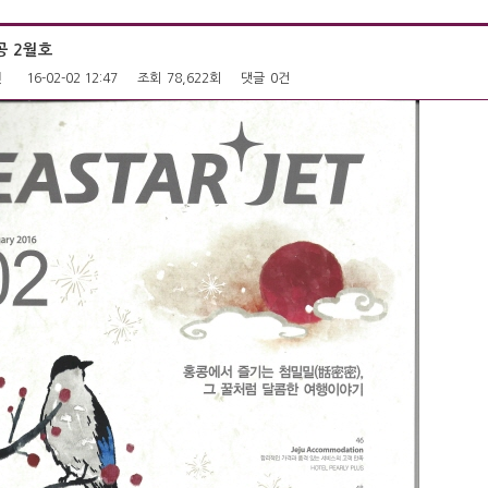
 2월호
펜
16-02-02 12:47
조회
78,622회
댓글
0건