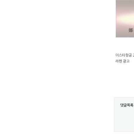
이스타항공 
라펜 광고
댓글목록