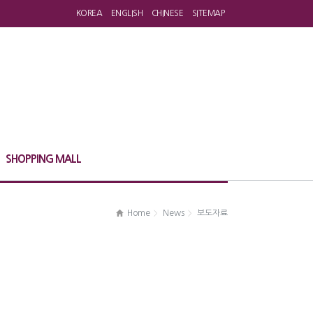
KOREA
ENGLISH
CHINESE
SITEMAP
SHOPPING MALL
Home
News
보도자료