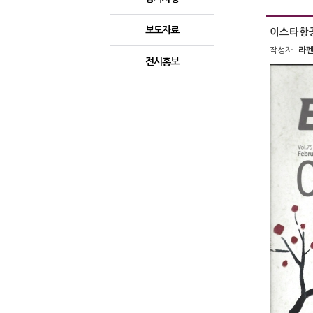
보도자료
이스타항공
작성자
라
전시홍보