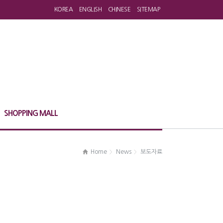
KOREA
ENGLISH
CHINESE
SITEMAP
SHOPPING MALL
Home
News
보도자료