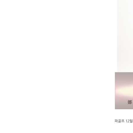
파골프 12