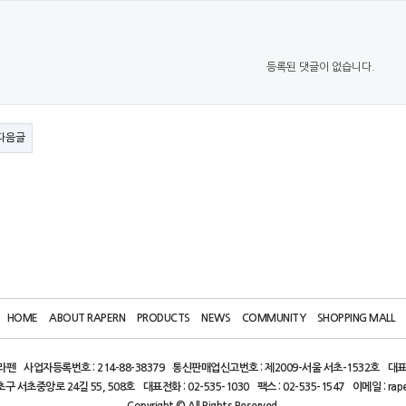
등록된 댓글이 없습니다.
다음글
HOME
ABOUT RAPERN
PRODUCTS
NEWS
COMMUNITY
SHOPPING MALL
)라펜
사업자등록번호 : 214-88-38379
통신판매업신고번호 : 제2009-서울 서초-1532호
대표
초구 서초중앙로 24길 55, 508호
대표전화 : 02-535-1030
팩스 : 02-535-1547
이메일 : rap