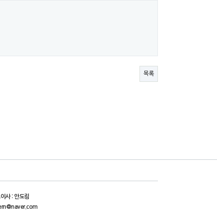
목록
이사 : 안도림
ern@naver.com