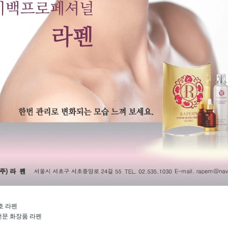
호 라펜
전문 화장품 라펜