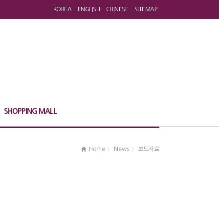
KOREA
ENGLISH
CHINESE
SITEMAP
SHOPPING MALL
Home
News
보도자료