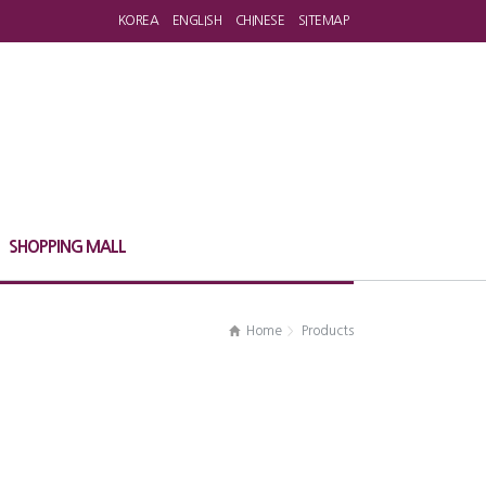
KOREA
ENGLISH
CHINESE
SITEMAP
SHOPPING MALL
Home
Products