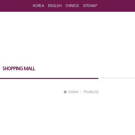
KOREA
ENGLISH
CHINESE
SITEMAP
SHOPPING MALL
Home
Products