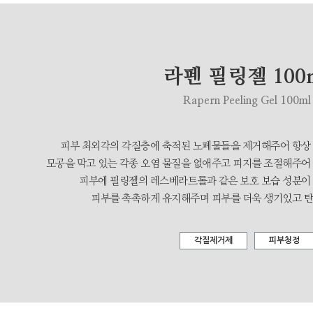
라펜 필링젤 100
Rapern Peeling Gel 100ml
피부 최외각의 각질층에 축적된 노폐물들을 제거해주어 항상
모공을 막고 있는 각종 오염 물질을 없애주고 피지를 조절해주어 
피부에 필링젤의 레스베라트롤과 같은 보호 보습 성분이
피부를 촉촉하게 유지해주며 피부를 더욱 생기있고 
각질제거제
피부청정