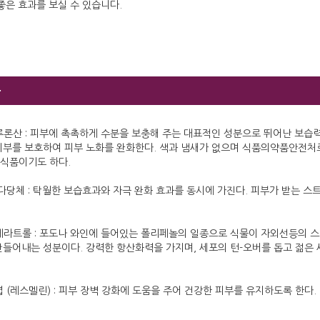
좋은 효과를 보실 수 있습니다.
분
루론산 : 피부에 촉촉하게 수분을 보충해 주는 대표적인 성분으로 뛰어난 보습력
피부를 보호하여 피부 노화를 완화한다. 색과 냄새가 없으며 식품의약품안전처
식품이기도 하다.
 다당체 : 탁월한 보습효과와 자극 완화 효과를 동시에 가진다. 피부가 받는 
베라트롤 : 포도나 와인에 들어있는 폴리페놀의 일종으로 식물이 자외선등의 
만들어내는 성분이다. 강력한 항산화력을 가지며, 세포의 턴-오버를 돕고 젊은
 (레스멜린) : 피부 장벽 강화에 도움을 주어 건강한 피부를 유지하도록 한다.