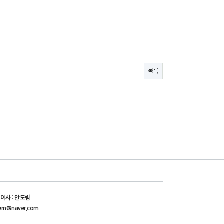
목록
이사 : 안도림
ern@naver.com