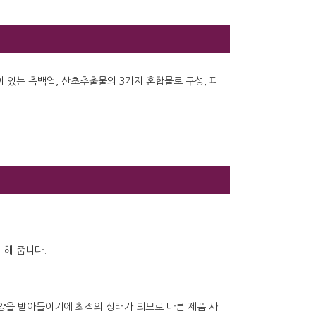
이 있는 측백엽, 산초추출물의 3가지 혼합물로 구성, 피
 해 줍니다.
양을 받아들이기에 최적의 상태가 되므로 다른 제품 사