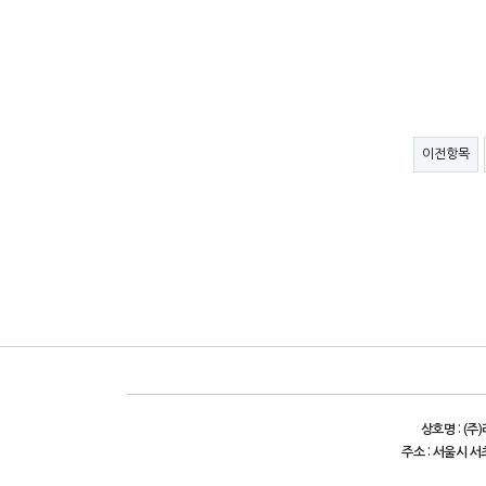
이전항목
상호명 : (주
주소 : 서울시 서