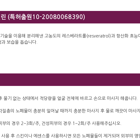
 (특허출원10-20080068390)
술을 이용해 분리해낸 고농도의 레스베라트롤(resveratrol)과 항산화 효능
생과 보습을 돕습니다.
법
 후 물기 없는 상태에서 적당량을 얼굴 전체에 바르고 손으로 마사지 해줍니다.
 각질층의 노폐물이 충분히 일어날 때까지 충분한 마사지 후 물로 깨끗이 마사지
 피부의 경우 2~3회/주, 건성피부의 경우 1~2회/주 사용해주십시오.
젤 사용 후 스킨이나 에센스를 사용하시면 모든 노폐물들이 제거되어 외부의 영