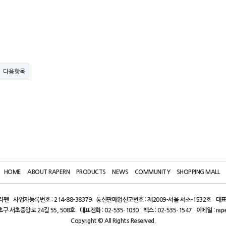
다음항목
HOME
ABOUT RAPERN
PRODUCTS
NEWS
COMMUNITY
SHOPPING MALL
)라펜
사업자등록번호 : 214-88-38379
통신판매업신고번호 : 제2009-서울 서초-1532호
대표
초구 서초중앙로 24길 55, 508호
대표전화 : 02-535-1030
팩스 : 02-535-1547
이메일 : rap
Copyright © All Rights Reserved.