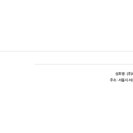
상호명 : (주
주소 : 서울시 서