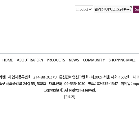
HOME
ABOUT RAPERN
PRODUCTS
NEWS
COMMUNITY
SHOPPING MALL
)라펜
사업자등록번호 : 214-88-38379
통신판매업신고번호 : 제2009-서울 서초-1532호
대표
초구 서초중앙로 24길 55, 508호
대표전화 : 02-535-1030
팩스 : 02-535-1547
이메일 : rap
Copyright © All Rights Reserved.
[
]
관리자