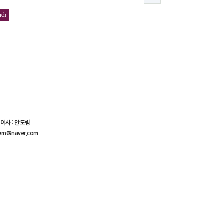
이사 : 안도림
ern@naver.com