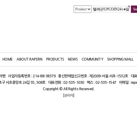
HOME
ABOUT RAPERN
PRODUCTS
NEWS
COMMUNITY
SHOPPING MALL
)라펜
사업자등록번호 : 214-88-38379
통신판매업신고번호 : 제2009-서울 서초-1532호
대표
초구 서초중앙로 24길 55, 508호
대표전화 : 02-535-1030
팩스 : 02-535-1547
이메일 : rap
Copyright © All Rights Reserved.
[
]
관리자