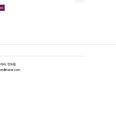
이사 : 안도림
ern@naver.com