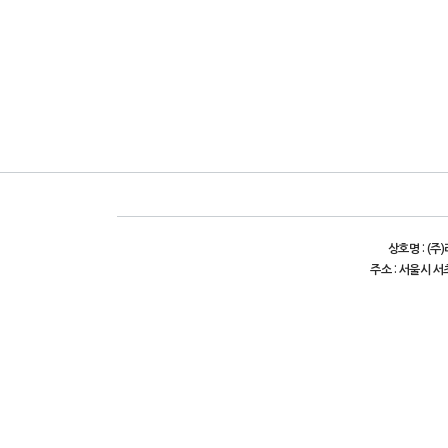
상호명 : (주
주소 : 서울시 서